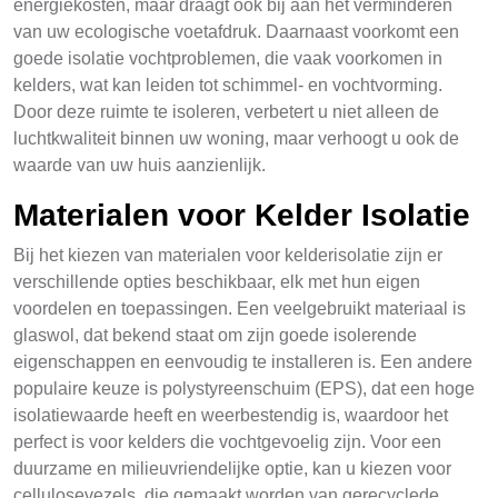
energiekosten, maar draagt ook bij aan het verminderen
van uw ecologische voetafdruk. Daarnaast voorkomt een
goede isolatie vochtproblemen, die vaak voorkomen in
kelders, wat kan leiden tot schimmel- en vochtvorming.
Door deze ruimte te isoleren, verbetert u niet alleen de
luchtkwaliteit binnen uw woning, maar verhoogt u ook de
waarde van uw huis aanzienlijk.
Materialen voor Kelder Isolatie
Bij het kiezen van materialen voor kelderisolatie zijn er
verschillende opties beschikbaar, elk met hun eigen
voordelen en toepassingen. Een veelgebruikt materiaal is
glaswol, dat bekend staat om zijn goede isolerende
eigenschappen en eenvoudig te installeren is. Een andere
populaire keuze is polystyreenschuim (EPS), dat een hoge
isolatiewaarde heeft en weerbestendig is, waardoor het
perfect is voor kelders die vochtgevoelig zijn. Voor een
duurzame en milieuvriendelijke optie, kan u kiezen voor
cellulosevezels, die gemaakt worden van gerecyclede