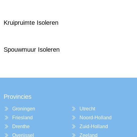
Kruipruimte Isoleren
Spouwmuur Isoleren
Provincies
Groningen
Utrecht
Friesland
Noord-Holland
Drenthe
Zuid-Holland
Overijssel
Zeeland