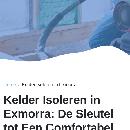
Home
Kelder isoleren in Exmorra
Kelder Isoleren in
Exmorra: De Sleutel
tot Een Comfortabel