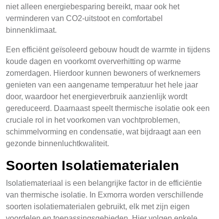
niet alleen energiebesparing bereikt, maar ook het
verminderen van CO2-uitstoot en comfortabel
binnenklimaat.
Een efficiënt geïsoleerd gebouw houdt de warmte in tijdens
koude dagen en voorkomt oververhitting op warme
zomerdagen. Hierdoor kunnen bewoners of werknemers
genieten van een aangename temperatuur het hele jaar
door, waardoor het energieverbruik aanzienlijk wordt
gereduceerd. Daarnaast speelt thermische isolatie ook een
cruciale rol in het voorkomen van vochtproblemen,
schimmelvorming en condensatie, wat bijdraagt aan een
gezonde binnenluchtkwaliteit.
Soorten Isolatiematerialen
Isolatiemateriaal is een belangrijke factor in de efficiëntie
van thermische isolatie. In Exmorra worden verschillende
soorten isolatiematerialen gebruikt, elk met zijn eigen
voordelen en toepassingsgebieden. Hier volgen enkele